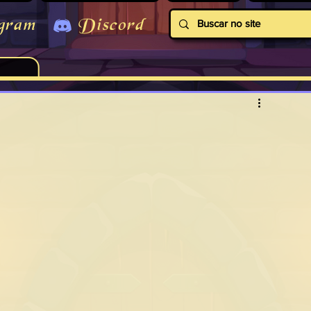
gram
Discord