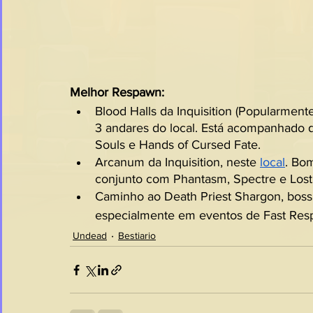
Melhor Respawn:
Blood Halls da Inquisition (Popularment
3 andares do local. Está acompanhado d
Souls e Hands of Cursed Fate.
Arcanum da Inquisition, neste 
local
. Bo
conjunto com Phantasm, Spectre e Lost
Caminho ao Death Priest Shargon, boss 
especialmente em eventos de Fast Res
Undead
Bestiario