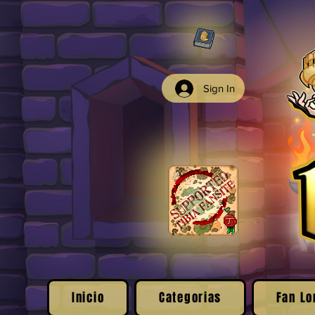
Sign In
Inicio
Categorias
Fan Lo