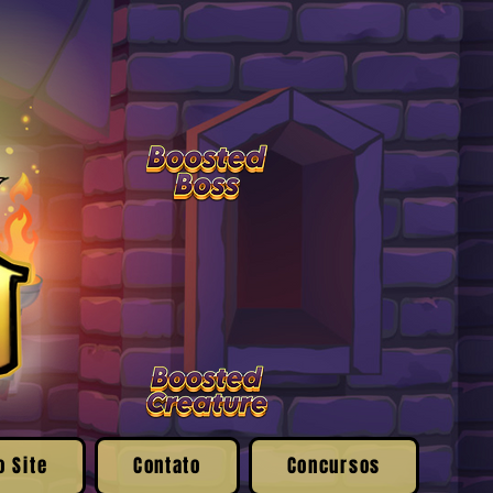
o Site
Contato
Concursos