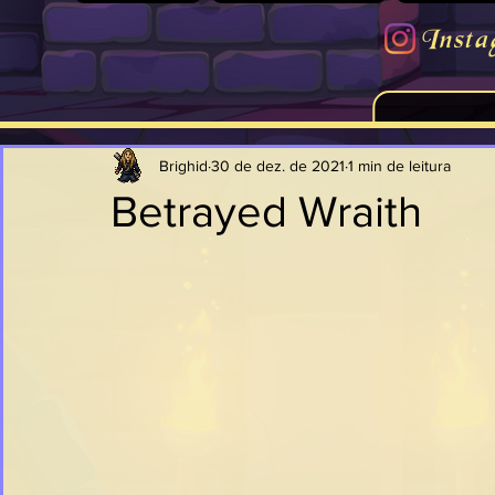
Insta
Brighid
30 de dez. de 2021
1 min de leitura
Betrayed Wraith