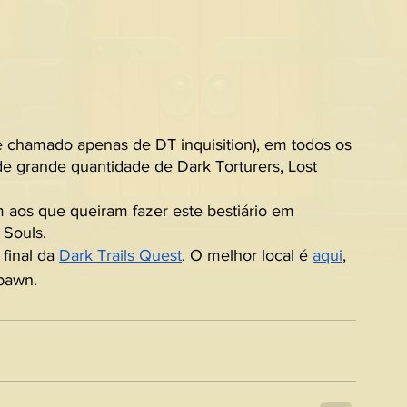
e chamado apenas de DT inquisition), em todos os 
e grande quantidade de Dark Torturers, Lost 
m aos que queiram fazer este bestiário em 
 Souls.
final da 
Dark Trails Quest
. O melhor local é 
aqui
, 
pawn.