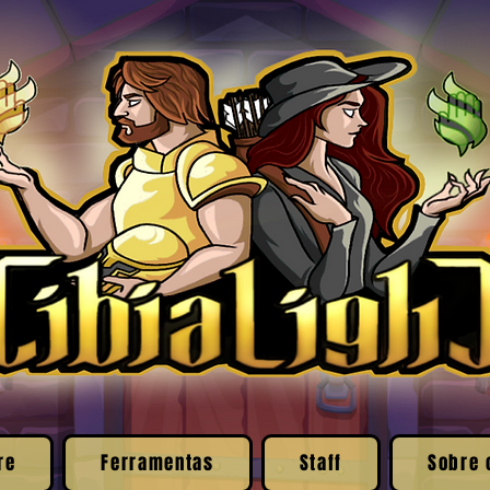
re
Ferramentas
Staff
Sobre 