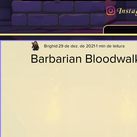
Insta
Brighid
29 de dez. de 2021
1 min de leitura
Barbarian Bloodwal