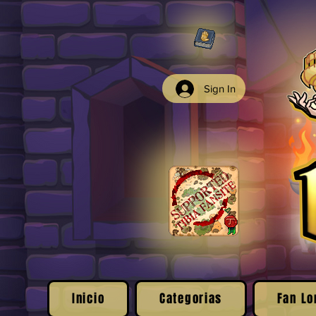
Sign In
Inicio
Categorias
Fan Lo