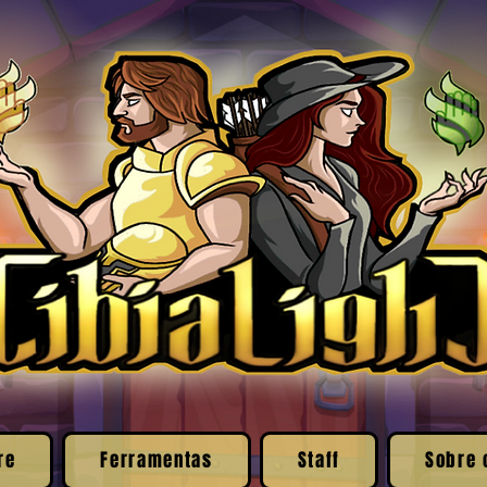
re
Ferramentas
Staff
Sobre 