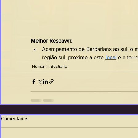
Melhor Respawn:
Acampamento de Barbarians ao sul, o m
região sul, próximo a este 
local
 e a torr
Human
Bestiario
Comentários