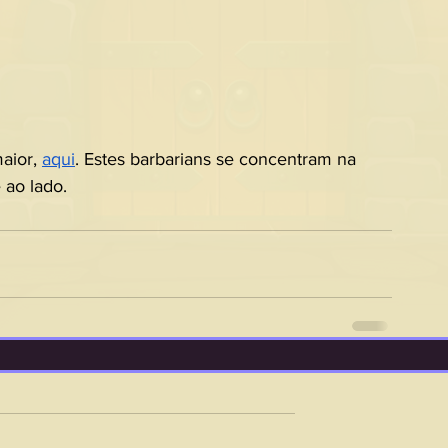
aior, 
aqui
. Estes barbarians se concentram na 
e ao lado.