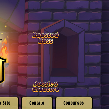
o Site
Contato
Concursos