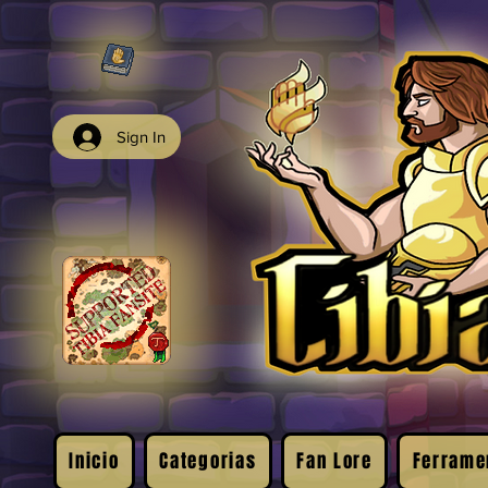
Sign In
Inicio
Categorias
Fan Lore
Ferrame