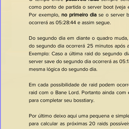
como ponto de partida o server boot (veja 
Por exemplo, 
no primeiro dia
 se o server b
ocorrerá as 05:28:44 e assim segue.
Do segundo dia em diante o quadro muda, e 
do segundo dia ocorrerá 25 minutos após a ú
Exemplo: Caso a última raid do segundo dia 
server save do segundo dia ocorrerá as 05:1
mesma lógica do segundo dia.
Em cada possibilidade de raid podem ocorre
raid com o Bane Lord. Portanto ainda com
para completar seu bosstiary.
Por último deixo aqui uma pequena e simple
para calcular as próximas 20 raids possíve