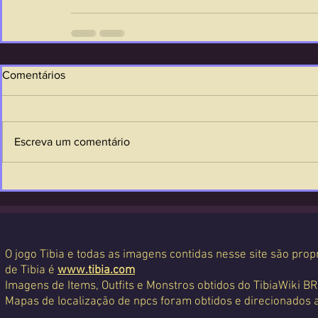
Comentários
Escreva um comentário
O jogo Tibia e todas as imagens contidas nesse site são propr
de Tibia é
www.tibia.com
Imagens de Items, Outfits e Monstros obtidos do TibiaWiki BR
Mapas de localização de npcs foram obtidos e direcionados 