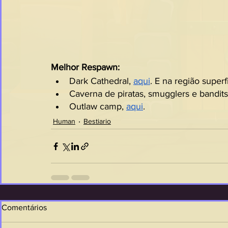
Melhor Respawn:
Dark Cathedral, 
aqui
. E na região super
Caverna de piratas, smugglers e bandits 
Outlaw camp, 
aqui
.
Human
Bestiario
Comentários