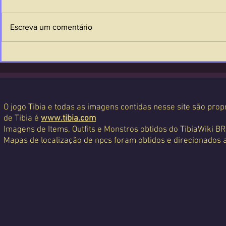
Escreva um comentário
O jogo Tibia e todas as imagens contidas nesse site são propr
de Tibia é
www.tibia.com
Imagens de Items, Outfits e Monstros obtidos do TibiaWiki BR
Mapas de localização de npcs foram obtidos e direcionados 