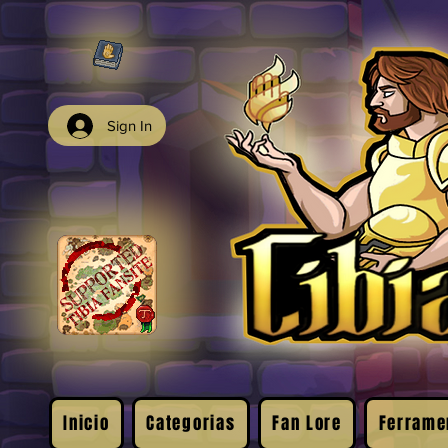
Sign In
Inicio
Categorias
Fan Lore
Ferrame