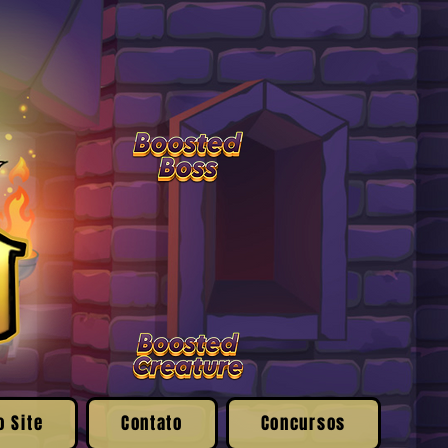
o Site
Contato
Concursos