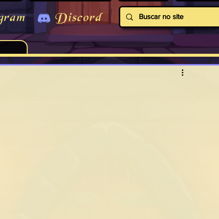
gram
Discord