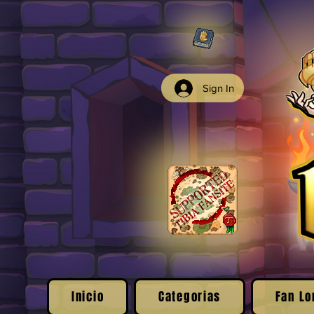
Sign In
Inicio
Categorias
Fan Lo