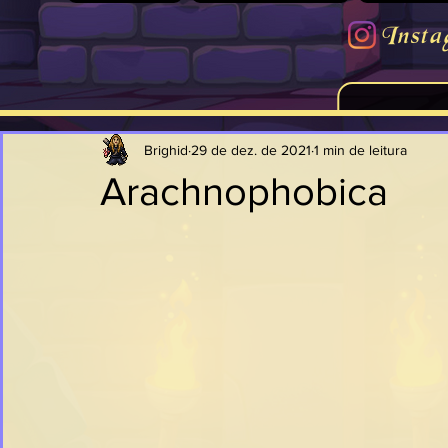
Insta
Brighid
29 de dez. de 2021
1 min de leitura
Arachnophobica