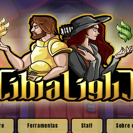
re
Ferramentas
Staff
Sobre 