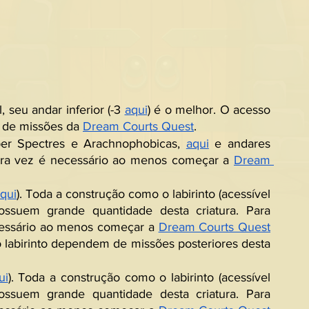
seu andar inferior (-3 
aqui
) é o melhor. O acesso 
 de missões da 
Dream Courts Quest
.
er Spectres e Arachnophobicas, 
aqui
 e andares 
eira vez é necessário ao menos começar a 
Dream 
qui
). Toda a construção como o labirinto (acessível 
ssuem grande quantidade desta criatura. Para 
cessário ao menos começar a 
Dream Courts Quest
labirinto dependem de missões posteriores desta 
ui
). Toda a construção como o labirinto (acessível 
ssuem grande quantidade desta criatura. Para 