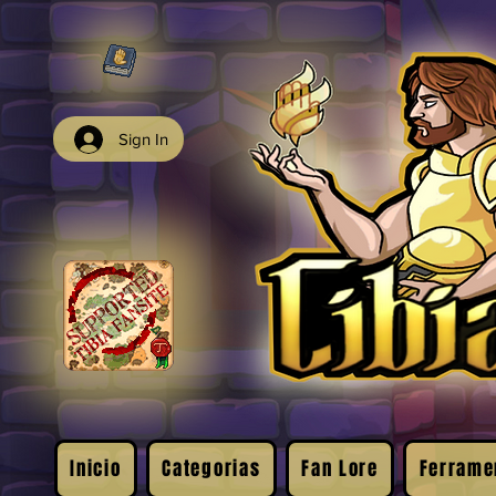
Sign In
Inicio
Categorias
Fan Lore
Ferrame