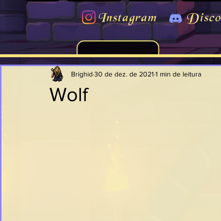
Instagram
Disco
Brighid
30 de dez. de 2021
1 min de leitura
Wolf