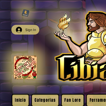
Sign In
Inicio
Categorias
Fan Lore
Ferrame