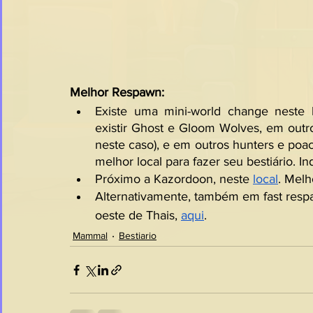
Melhor Respawn:
Existe uma mini-world change neste l
existir Ghost e Gloom Wolves, em outros
neste caso), e em outros hunters e poac
melhor local para fazer seu bestiário. I
Próximo a Kazordoon, neste 
local
. Mel
Alternativamente, também em fast respa
oeste de Thais, 
aqui
.
Mammal
Bestiario