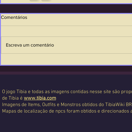
Comentários
Escreva um comentário
O jogo Tibia e todas as imagens contidas nesse site são propr
de Tibia é
www.tibia.com
Imagens de Items, Outfits e Monstros obtidos do TibiaWiki BR
Mapas de localização de npcs foram obtidos e direcionados 