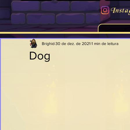
Insta
Brighid
30 de dez. de 2021
1 min de leitura
Dog