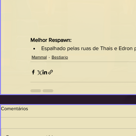
Melhor Respawn:
Espalhado pelas ruas de Thais e Edron 
Mammal
Bestiario
Comentários