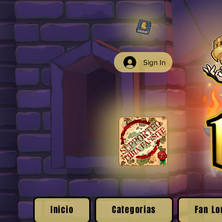
Sign In
Inicio
Categorias
Fan Lo