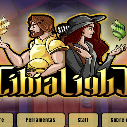
re
Ferramentas
Staff
Sobre 