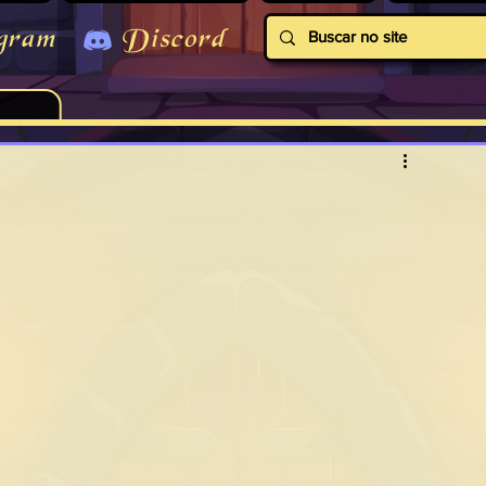
gram
Discord