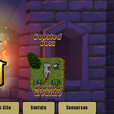
o Site
Contato
Concursos