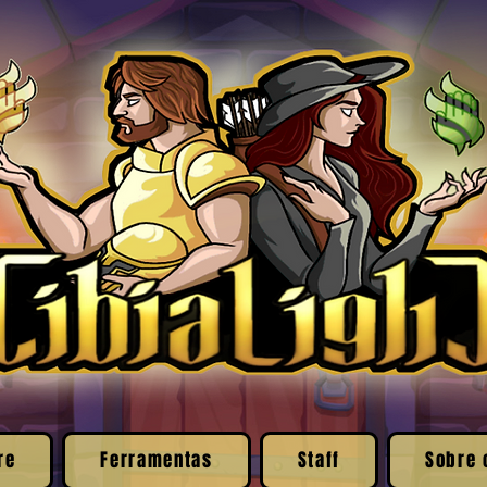
re
Ferramentas
Staff
Sobre 