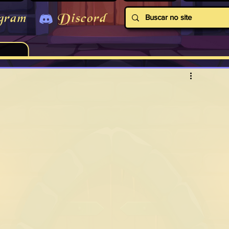
gram
Discord