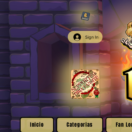
Sign In
Inicio
Categorias
Fan Lo