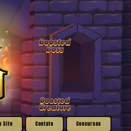
o Site
Contato
Concursos