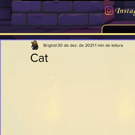
Insta
Brighid
30 de dez. de 2021
1 min de leitura
Cat