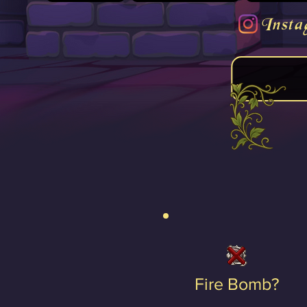
Insta
Fire Bomb?