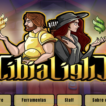
re
Ferramentas
Staff
Sobre 