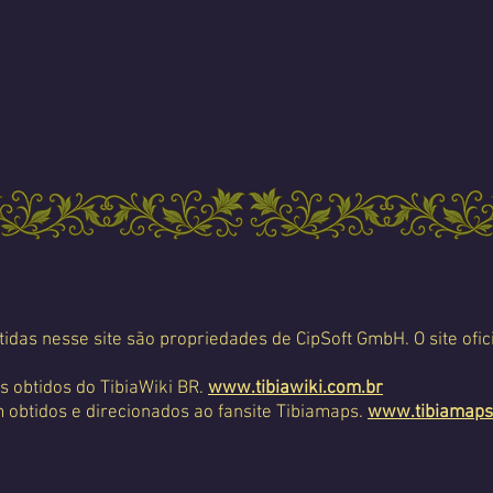
tidas nesse site são propriedades de CipSoft GmbH. O site ofic
s obtidos do TibiaWiki BR.
www.tibiawiki.com.br
 obtidos e direcionados ao fansite Tibiamaps.
www.tibiamaps