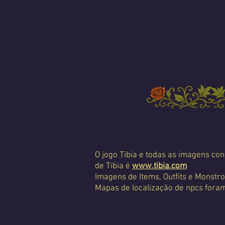
O jogo Tibia e todas as imagens con
de Tibia é
www.tibia.com
Imagens de Items, Outfits e Monstro
Mapas de localização de npcs foram