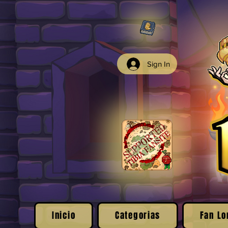
Sign In
Inicio
Categorias
Fan Lo