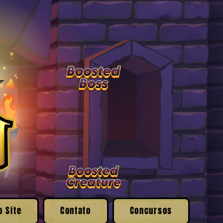
o Site
Contato
Concursos