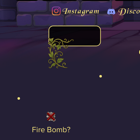
Instagram
Disco
Fire Bomb?