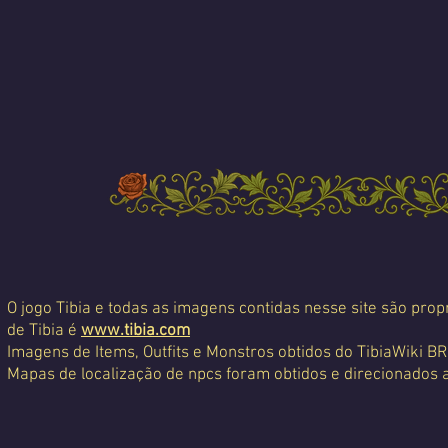
O jogo Tibia e todas as imagens contidas nesse site são propr
de Tibia é
www.tibia.com
Imagens de Items, Outfits e Monstros obtidos do TibiaWiki BR
Mapas de localização de npcs foram obtidos e direcionados 