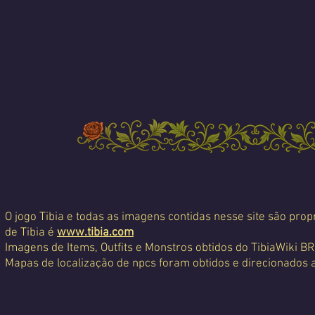
O jogo Tibia e todas as imagens contidas nesse site são propr
de Tibia é
www.tibia.com
Imagens de Items, Outfits e Monstros obtidos do TibiaWiki BR
Mapas de localização de npcs foram obtidos e direcionados 