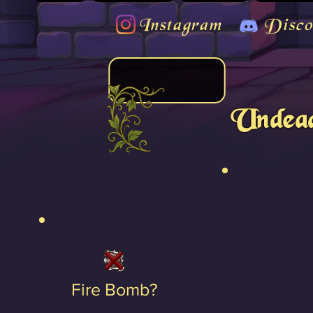
Instagram
Disco
Undead
Fire Bomb?