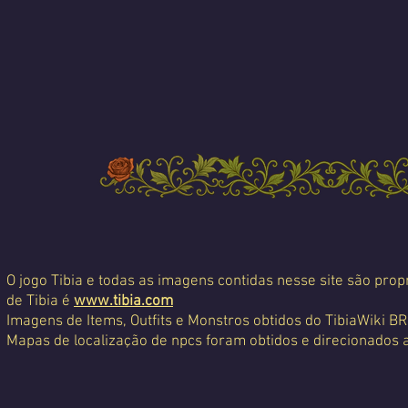
O jogo Tibia e todas as imagens contidas nesse site são propr
de Tibia é
www.tibia.com
Imagens de Items, Outfits e Monstros obtidos do TibiaWiki BR
Mapas de localização de npcs foram obtidos e direcionados 