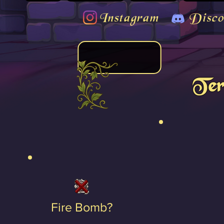
Instagram
Disco
Ter
Fire Bomb?