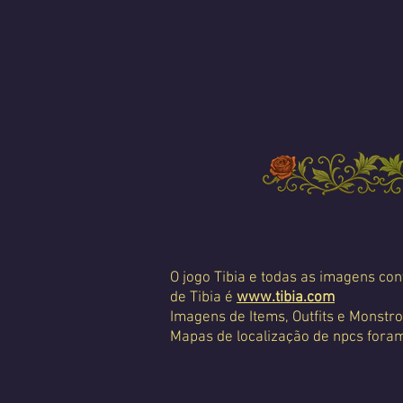
O jogo Tibia e todas as imagens con
de Tibia é
www.tibia.com
Imagens de Items, Outfits e Monstro
Mapas de localização de npcs foram