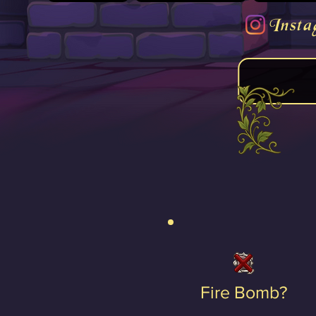
Insta
Fire Bomb?