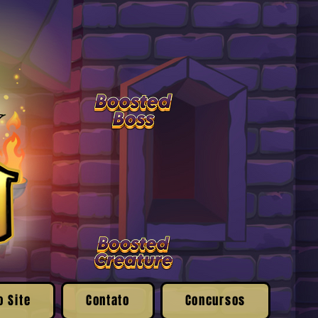
o Site
Contato
Concursos