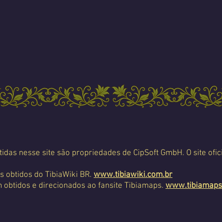
tidas nesse site são propriedades de CipSoft GmbH. O site ofic
s obtidos do TibiaWiki BR.
www.tibiawiki.com.br
 obtidos e direcionados ao fansite Tibiamaps.
www.tibiamaps