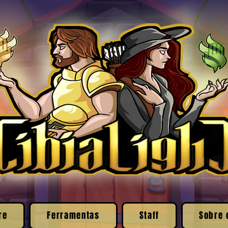
re
Ferramentas
Staff
Sobre 