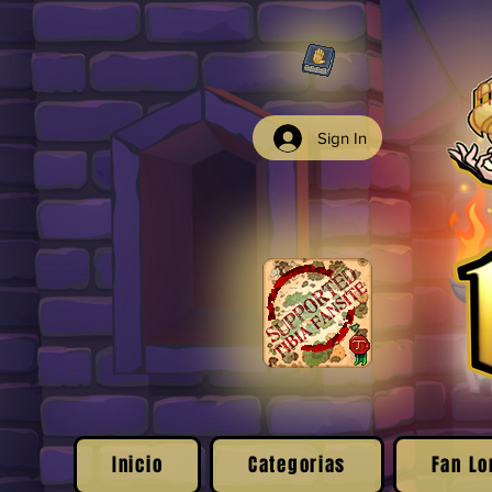
Sign In
Inicio
Categorias
Fan Lo