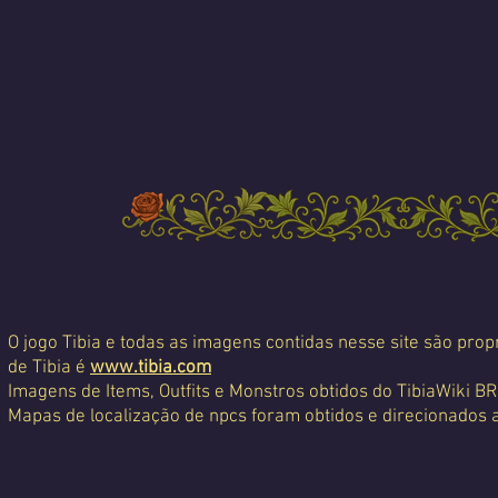
O jogo Tibia e todas as imagens contidas nesse site são propr
de Tibia é
www.tibia.com
Imagens de Items, Outfits e Monstros obtidos do TibiaWiki BR
Mapas de localização de npcs foram obtidos e direcionados 