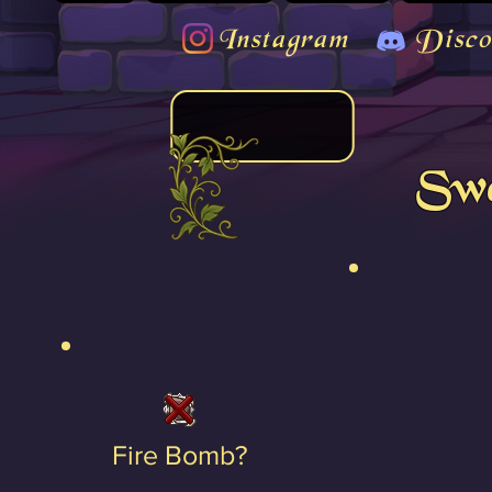
Instagram
Disco
Swa
Fire Bomb?