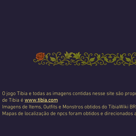
O jogo Tibia e todas as imagens contidas nesse site são propr
de Tibia é
www.tibia.com
Imagens de Items, Outfits e Monstros obtidos do TibiaWiki BR
Mapas de localização de npcs foram obtidos e direcionados 