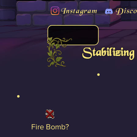
Instagram
Disco
Stabilizin
Fire Bomb?