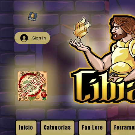
Sign In
Inicio
Categorias
Fan Lore
Ferrame