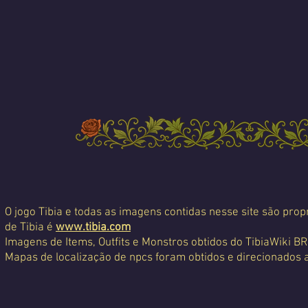
O jogo Tibia e todas as imagens contidas nesse site são propr
de Tibia é
www.tibia.com
Imagens de Items, Outfits e Monstros obtidos do TibiaWiki BR
Mapas de localização de npcs foram obtidos e direcionados 