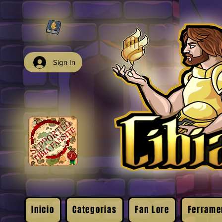
Sign In
Inicio
Categorias
Fan Lore
Ferrame