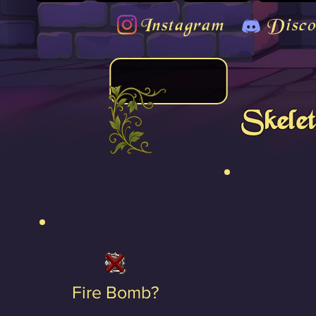
Instagram
Disco
Skele
Fire Bomb?