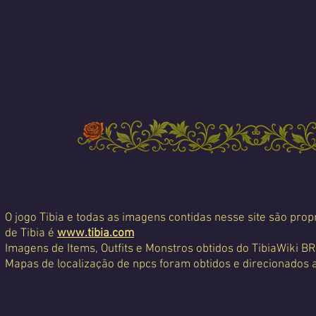
O jogo Tibia e todas as imagens contidas nesse site são propr
de Tibia é
www.tibia.com
Imagens de Items, Outfits e Monstros obtidos do TibiaWiki BR
Mapas de localização de npcs foram obtidos e direcionados 