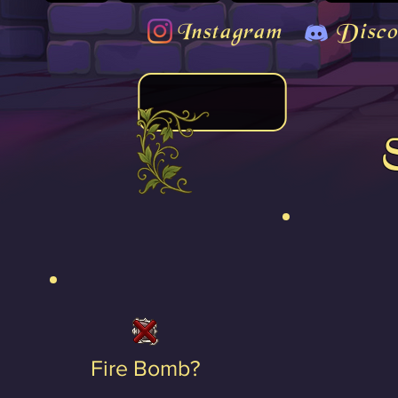
Instagram
Disco
Fire Bomb?