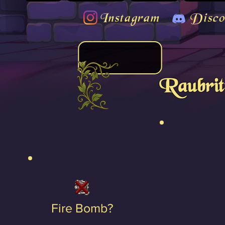
Instagram
Disco
Raubrit
Fire Bomb?