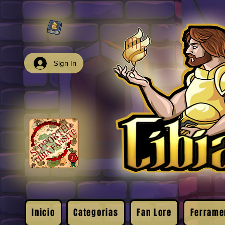
Sign In
Inicio
Categorias
Fan Lore
Ferrame