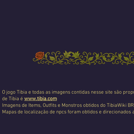
O jogo Tibia e todas as imagens contidas nesse site são propr
de Tibia é
www.tibia.com
Imagens de Items, Outfits e Monstros obtidos do TibiaWiki BR
Mapas de localização de npcs foram obtidos e direcionados 