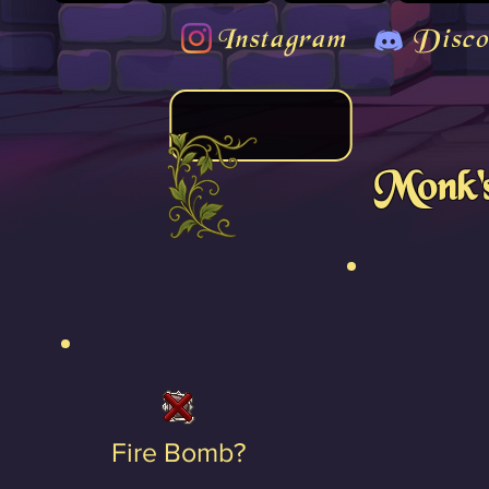
Instagram
Disco
Monk's
Fire Bomb?