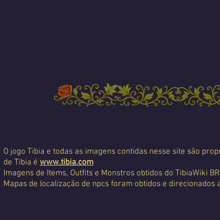
O jogo Tibia e todas as imagens contidas nesse site são propr
de Tibia é
www.tibia.com
Imagens de Items, Outfits e Monstros obtidos do TibiaWiki BR
Mapas de localização de npcs foram obtidos e direcionados 