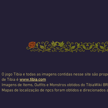
O jogo Tibia e todas as imagens contidas nesse site são propr
de Tibia é
www.tibia.com
Imagens de Items, Outfits e Monstros obtidos do TibiaWiki BR
Mapas de localização de npcs foram obtidos e direcionados 