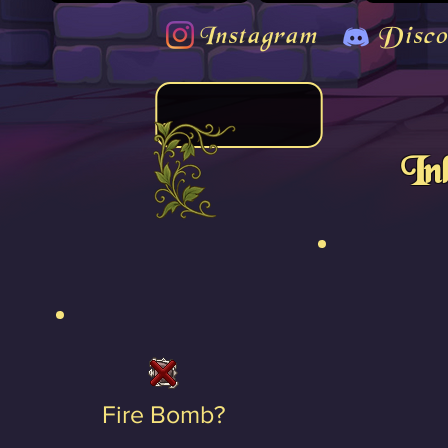
Instagram
Disco
In
Fire Bomb?