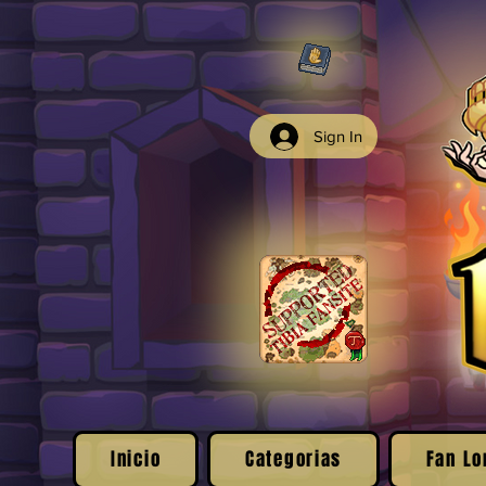
Sign In
Inicio
Categorias
Fan Lo