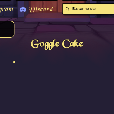
gram
Discord
Goggle Cake