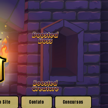
o Site
Contato
Concursos