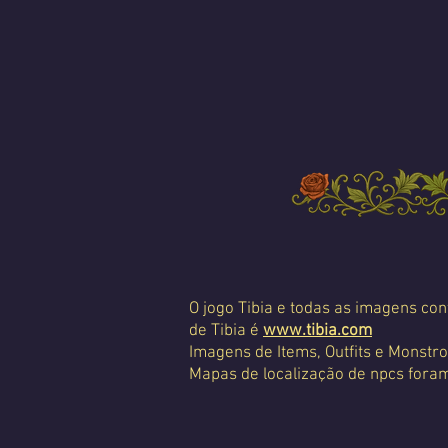
O jogo Tibia e todas as imagens con
de Tibia é
www.tibia.com
Imagens de Items, Outfits e Monstro
Mapas de localização de npcs foram