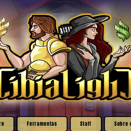
re
Ferramentas
Staff
Sobre 