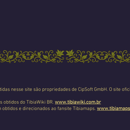
tidas nesse site são propriedades de CipSoft GmbH. O site ofic
s obtidos do TibiaWiki BR.
www.tibiawiki.com.br
 obtidos e direcionados ao fansite Tibiamaps.
www.tibiamaps