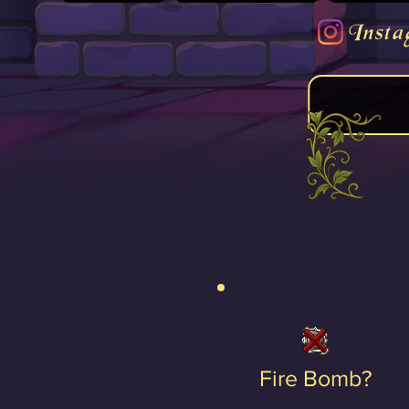
Insta
Fire Bomb?