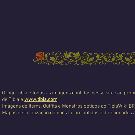
O jogo Tibia e todas as imagens contidas nesse site são propr
de Tibia é
www.tibia.com
Imagens de Items, Outfits e Monstros obtidos do TibiaWiki BR
Mapas de localização de npcs foram obtidos e direcionados 