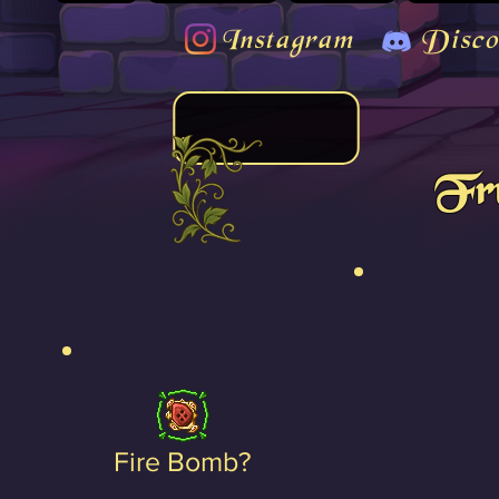
Instagram
Disco
Fr
Fire Bomb?