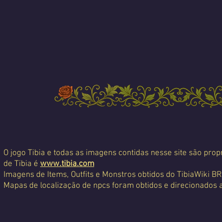
O jogo Tibia e todas as imagens contidas nesse site são propr
de Tibia é
www.tibia.com
Imagens de Items, Outfits e Monstros obtidos do TibiaWiki BR
Mapas de localização de npcs foram obtidos e direcionados 