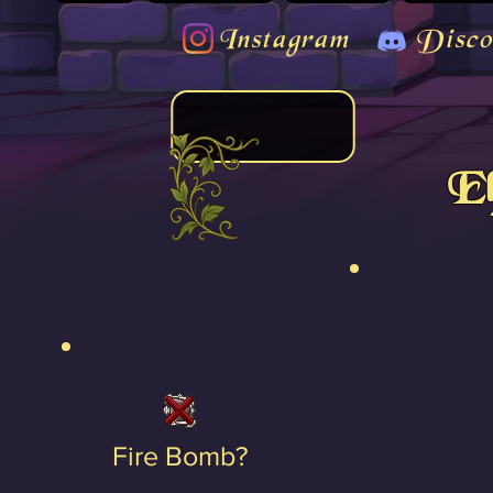
Instagram
Disco
El
Fire Bomb?