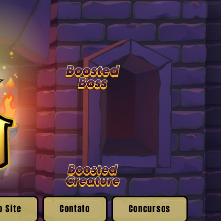
o Site
Contato
Concursos