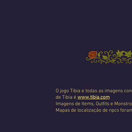
O jogo Tibia e todas as imagens con
de Tibia é
www.tibia.com
Imagens de Items, Outfits e Monstro
Mapas de localização de npcs foram