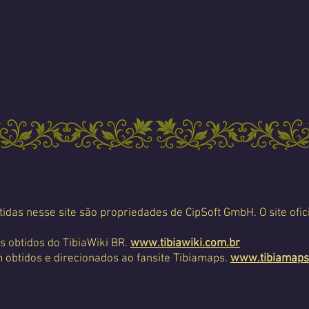
tidas nesse site são propriedades de CipSoft GmbH. O site ofic
s obtidos do TibiaWiki BR.
www.tibiawiki.com.br
 obtidos e direcionados ao fansite Tibiamaps.
www.tibiamaps