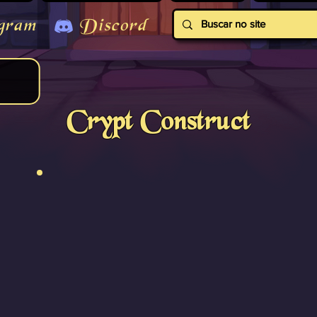
gram
Discord
Crypt Construct