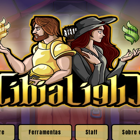
re
Ferramentas
Staff
Sobre 