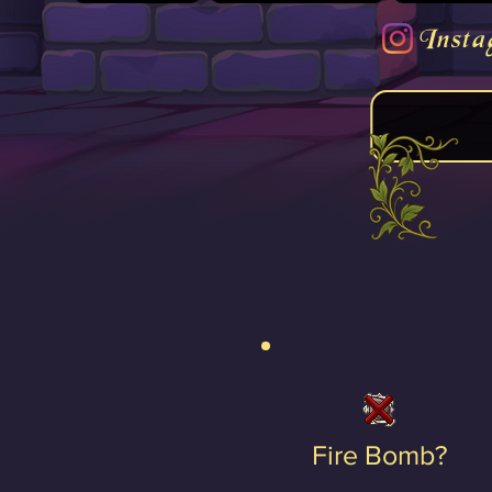
Insta
Fire Bomb?