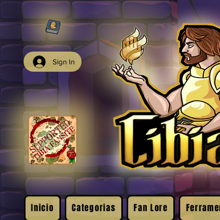
Sign In
Inicio
Categorias
Fan Lore
Ferrame