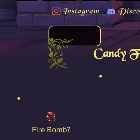
Instagram
Disco
Candy Fl
Fire Bomb?