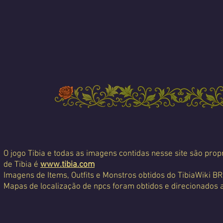
O jogo Tibia e todas as imagens contidas nesse site são propr
de Tibia é
www.tibia.com
Imagens de Items, Outfits e Monstros obtidos do TibiaWiki BR
Mapas de localização de npcs foram obtidos e direcionados 