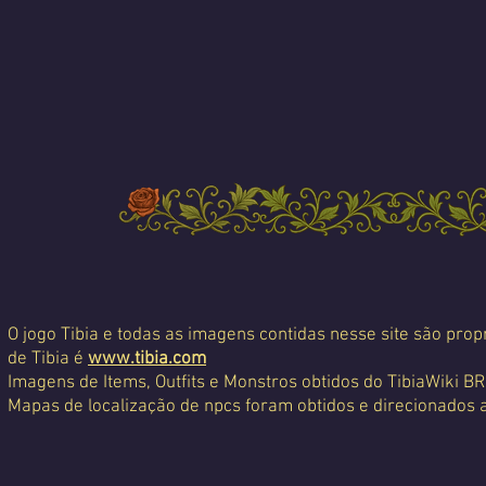
O jogo Tibia e todas as imagens contidas nesse site são propr
de Tibia é
www.tibia.com
Imagens de Items, Outfits e Monstros obtidos do TibiaWiki BR
Mapas de localização de npcs foram obtidos e direcionados 