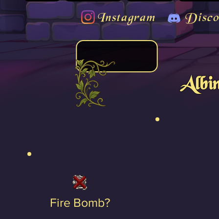
Instagram
Disco
Albi
Fire Bomb?