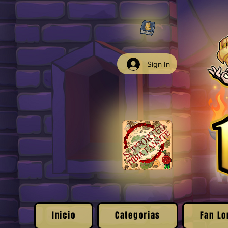
Sign In
Inicio
Categorias
Fan Lo