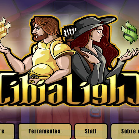
re
Ferramentas
Staff
Sobre 