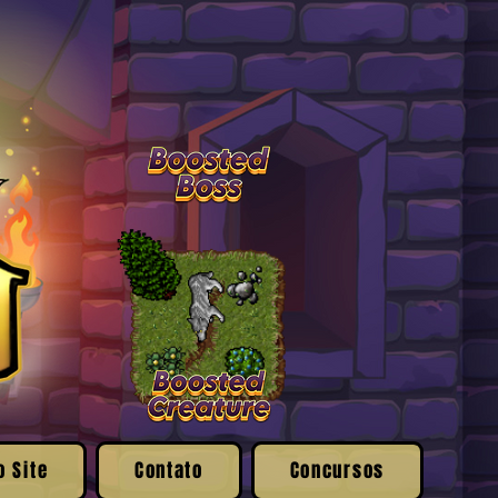
o Site
Contato
Concursos