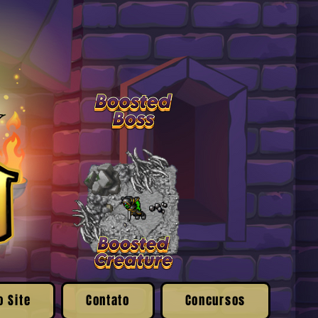
o Site
Contato
Concursos