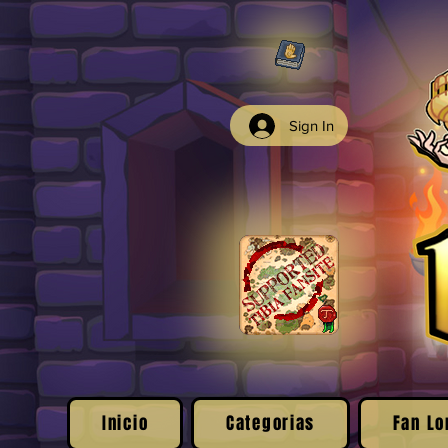
Sign In
Inicio
Categorias
Fan Lo