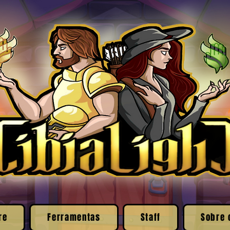
re
Ferramentas
Staff
Sobre 