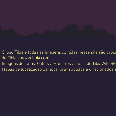
O jogo Tibia e todas as imagens contidas nesse site são propr
de Tibia é
www.tibia.com
Imagens de Items, Outfits e Monstros obtidos do TibiaWiki BR
Mapas de localização de npcs foram obtidos e direcionados 