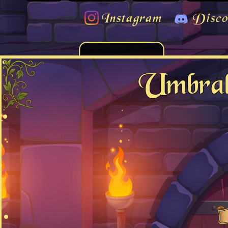
Instagram
Disco
Umbral