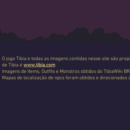
O jogo Tibia e todas as imagens contidas nesse site são propr
de Tibia é
www.tibia.com
Imagens de Items, Outfits e Monstros obtidos do TibiaWiki BR
Mapas de localização de npcs foram obtidos e direcionados 