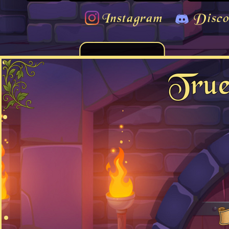
Instagram
Disco
True