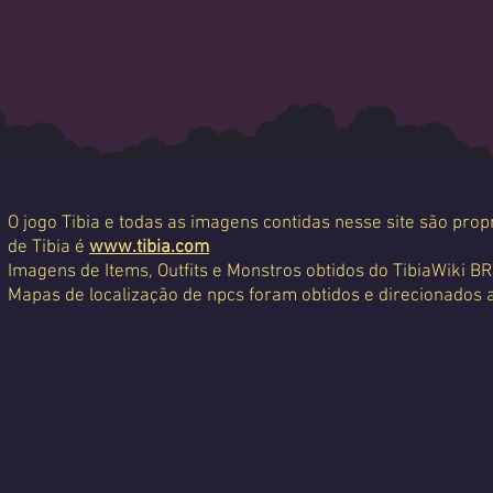
O jogo Tibia e todas as imagens contidas nesse site são propr
de Tibia é
www.tibia.com
Imagens de Items, Outfits e Monstros obtidos do TibiaWiki BR
Mapas de localização de npcs foram obtidos e direcionados 