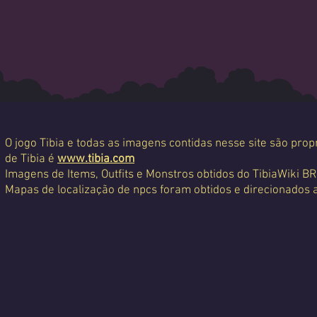
O jogo Tibia e todas as imagens contidas nesse site são propr
de Tibia é
www.tibia.com
Imagens de Items, Outfits e Monstros obtidos do TibiaWiki BR
Mapas de localização de npcs foram obtidos e direcionados 