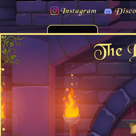
Instagram
Disco
The 