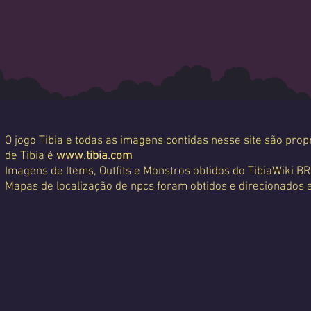
O jogo Tibia e todas as imagens contidas nesse site são propr
de Tibia é
www.tibia.com
Imagens de Items, Outfits e Monstros obtidos do TibiaWiki BR
Mapas de localização de npcs foram obtidos e direcionados 