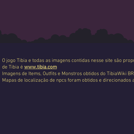
O jogo Tibia e todas as imagens contidas nesse site são propr
de Tibia é
www.tibia.com
Imagens de Items, Outfits e Monstros obtidos do TibiaWiki BR
Mapas de localização de npcs foram obtidos e direcionados 