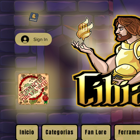
Sign In
Inicio
Categorias
Fan Lore
Ferrame