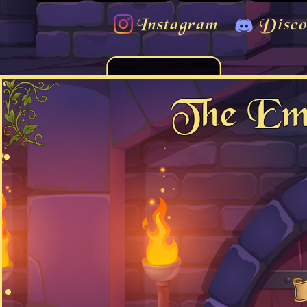
Instagram
Disco
The Emp