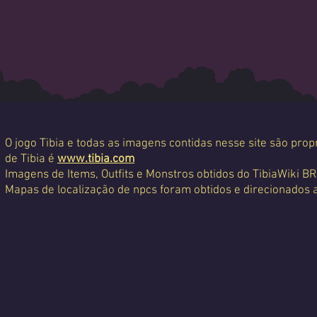
O jogo Tibia e todas as imagens contidas nesse site são propr
de Tibia é
www.tibia.com
Imagens de Items, Outfits e Monstros obtidos do TibiaWiki BR
Mapas de localização de npcs foram obtidos e direcionados 