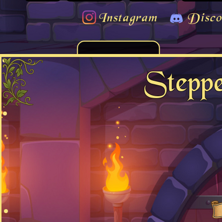
Instagram
Disco
Stepp