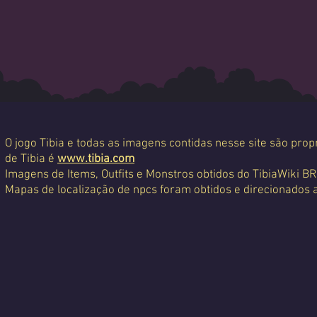
O jogo Tibia e todas as imagens contidas nesse site são propr
de Tibia é
www.tibia.com
Imagens de Items, Outfits e Monstros obtidos do TibiaWiki BR
Mapas de localização de npcs foram obtidos e direcionados 