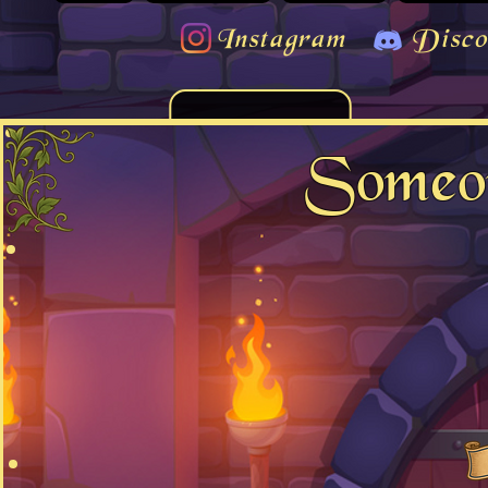
Instagram
Disco
Someon