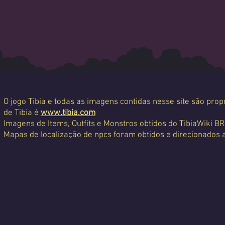
O jogo Tibia e todas as imagens contidas nesse site são propr
de Tibia é
www.tibia.com
Imagens de Items, Outfits e Monstros obtidos do TibiaWiki BR
Mapas de localização de npcs foram obtidos e direcionados 