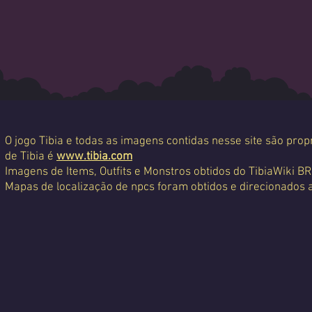
O jogo Tibia e todas as imagens contidas nesse site são propr
de Tibia é
www.tibia.com
Imagens de Items, Outfits e Monstros obtidos do TibiaWiki BR
Mapas de localização de npcs foram obtidos e direcionados 