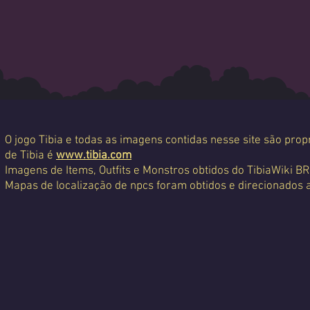
O jogo Tibia e todas as imagens contidas nesse site são propr
de Tibia é
www.tibia.com
Imagens de Items, Outfits e Monstros obtidos do TibiaWiki BR
Mapas de localização de npcs foram obtidos e direcionados 