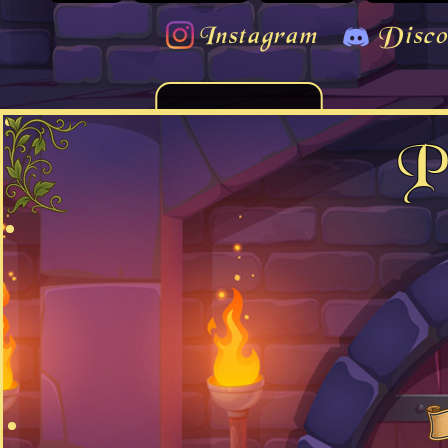
Instagram
Disco
P