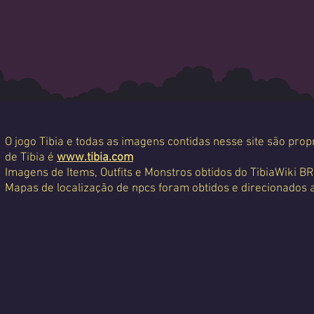
O jogo Tibia e todas as imagens contidas nesse site são propr
de Tibia é
www.tibia.com
Imagens de Items, Outfits e Monstros obtidos do TibiaWiki BR
Mapas de localização de npcs foram obtidos e direcionados 