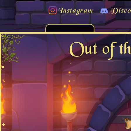
Instagram
Disco
Out of t