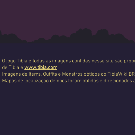
O jogo Tibia e todas as imagens contidas nesse site são propr
de Tibia é
www.tibia.com
Imagens de Items, Outfits e Monstros obtidos do TibiaWiki BR
Mapas de localização de npcs foram obtidos e direcionados 