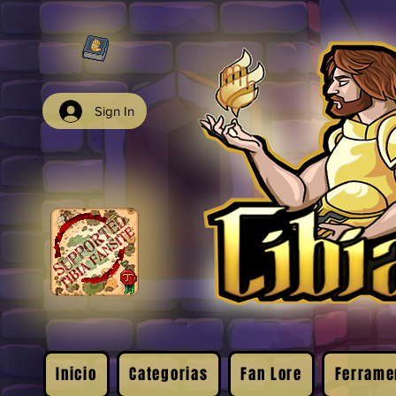
Sign In
Inicio
Categorias
Fan Lore
Ferrame