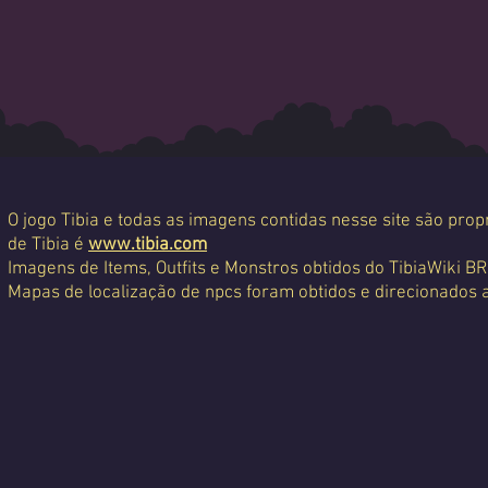
O jogo Tibia e todas as imagens contidas nesse site são propr
de Tibia é
www.tibia.com
Imagens de Items, Outfits e Monstros obtidos do TibiaWiki BR
Mapas de localização de npcs foram obtidos e direcionados 