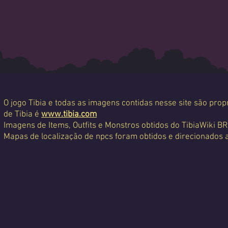
O jogo Tibia e todas as imagens contidas nesse site são propr
de Tibia é
www.tibia.com
Imagens de Items, Outfits e Monstros obtidos do TibiaWiki BR
Mapas de localização de npcs foram obtidos e direcionados 