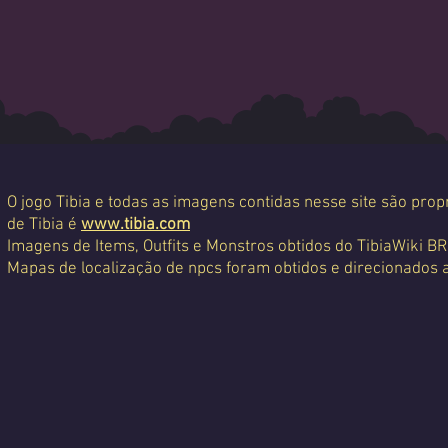
O jogo Tibia e todas as imagens contidas nesse site são propr
de Tibia é
www.tibia.com
Imagens de Items, Outfits e Monstros obtidos do TibiaWiki BR
Mapas de localização de npcs foram obtidos e direcionados 