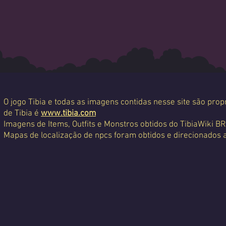
O jogo Tibia e todas as imagens contidas nesse site são propr
de Tibia é
www.tibia.com
Imagens de Items, Outfits e Monstros obtidos do TibiaWiki BR
Mapas de localização de npcs foram obtidos e direcionados 