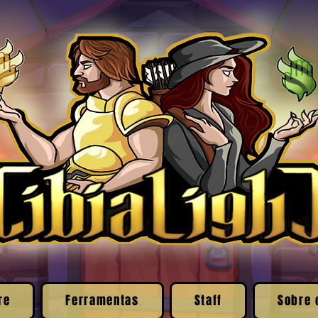
re
Ferramentas
Staff
Sobre 