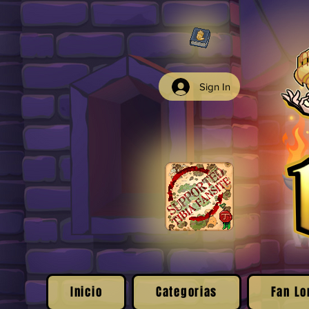
Sign In
Inicio
Categorias
Fan Lo