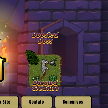
o Site
Contato
Concursos