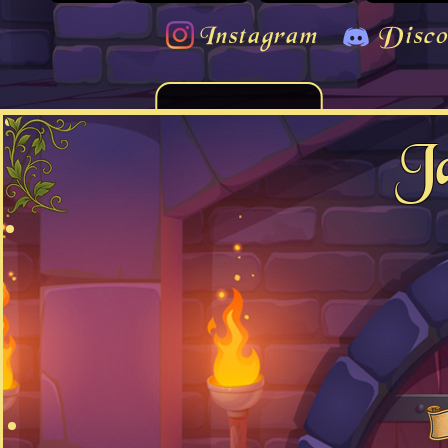
Instagram
Disco
J