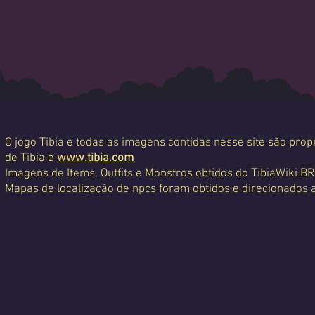
O jogo Tibia e todas as imagens contidas nesse site são propr
de Tibia é
www.tibia.com
Imagens de Items, Outfits e Monstros obtidos do TibiaWiki BR
Mapas de localização de npcs foram obtidos e direcionados 