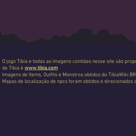
O jogo Tibia e todas as imagens contidas nesse site são propr
de Tibia é
www.tibia.com
Imagens de Items, Outfits e Monstros obtidos do TibiaWiki BR
Mapas de localização de npcs foram obtidos e direcionados 