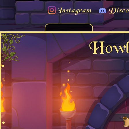
Instagram
Disco
Howl