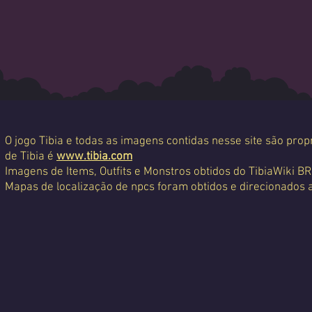
O jogo Tibia e todas as imagens contidas nesse site são propr
de Tibia é
www.tibia.com
Imagens de Items, Outfits e Monstros obtidos do TibiaWiki BR
Mapas de localização de npcs foram obtidos e direcionados 