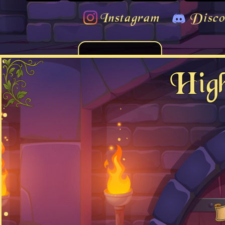
Instagram
Disco
Hig